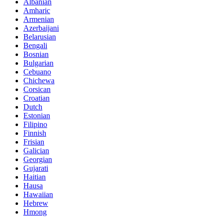
Albanian
Amharic
Armenian
Azerbaijani
Belarusian
Bengali
Bosnian
Bulgarian
Cebuano
Chichewa
Corsican
Croatian
Dutch
Estonian
Filipino
Finnish
Frisian
Galician
Georgian
Gujarati
Haitian
Hausa
Hawaiian
Hebrew
Hmong