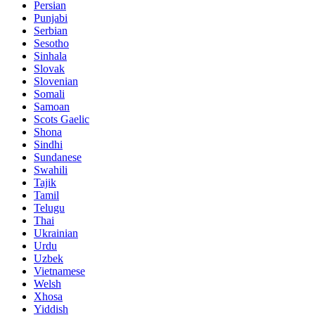
Persian
Punjabi
Serbian
Sesotho
Sinhala
Slovak
Slovenian
Somali
Samoan
Scots Gaelic
Shona
Sindhi
Sundanese
Swahili
Tajik
Tamil
Telugu
Thai
Ukrainian
Urdu
Uzbek
Vietnamese
Welsh
Xhosa
Yiddish