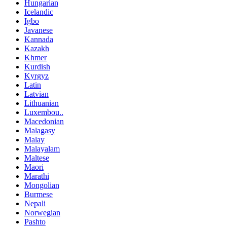
Hungarian
Icelandic
Igbo
Javanese
Kannada
Kazakh
Khmer
Kurdish
Kyrgyz
Latin
Latvian
Lithuanian
Luxembou..
Macedonian
Malagasy
Malay
Malayalam
Maltese
Maori
Marathi
Mongolian
Burmese
Nepali
Norwegian
Pashto